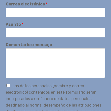
Correo electrónico
*
Asunto
*
Comentario o mensaje
Los datos personales (nombre y correo
electrónico) contenidos en este formulario serán
incorporados a un fichero de datos personales
destinado al normal desempeño de las atribuciones