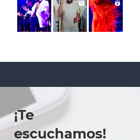
¡Te
escuchamos!