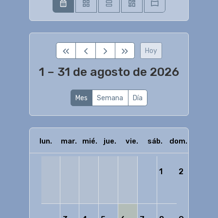
Hoy
1 – 31 de agosto de 2026
Mes
Semana
Día
lun.
mar.
mié.
jue.
vie.
sáb.
dom.
1
2