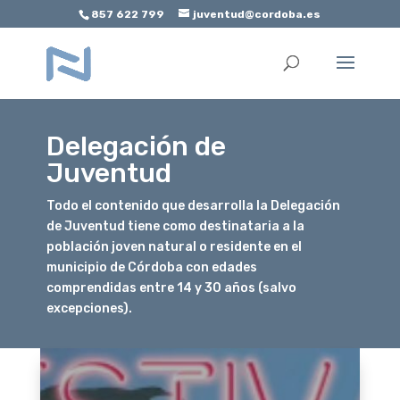
857 622 799
juventud@cordoba.es
Abrir barra de herramientas
Delegación de
Juventud
Todo el contenido que desarrolla la Delegación
de Juventud tiene como destinataria a la
población joven natural o residente en el
municipio de Córdoba con edades
comprendidas entre 14 y 30 años (salvo
excepciones).