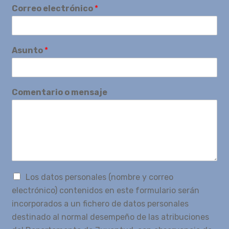
Correo electrónico
*
Asunto
*
Comentario o mensaje
Los datos personales (nombre y correo
electrónico) contenidos en este formulario serán
incorporados a un fichero de datos personales
destinado al normal desempeño de las atribuciones