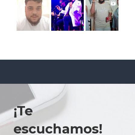
¡Te
escuchamos!