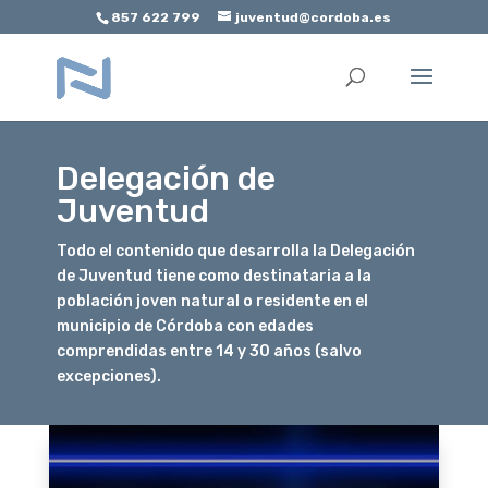
857 622 799
juventud@cordoba.es
Abrir barra de herramientas
Delegación de
Juventud
Todo el contenido que desarrolla la Delegación
de Juventud tiene como destinataria a la
población joven natural o residente en el
municipio de Córdoba con edades
comprendidas entre 14 y 30 años (salvo
excepciones).