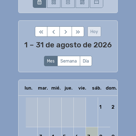
Hoy
1 – 31 de agosto de 2026
Mes
Semana
Día
lun.
mar.
mié.
jue.
vie.
sáb.
dom.
1
2