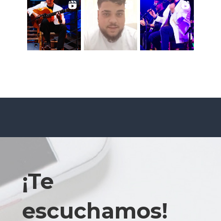
¡Te
escuchamos!