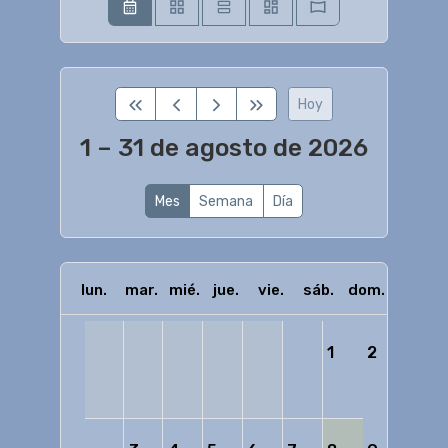
Hoy
1 – 31 de agosto de 2026
Mes
Semana
Día
lun.
mar.
mié.
jue.
vie.
sáb.
dom.
1
2