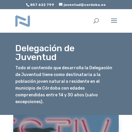
857 622 799
juventud@cordoba.es
Abrir barra de herramientas
Delegación de
Juventud
Todo el contenido que desarrolla la Delegación
de Juventud tiene como destinataria a la
población joven natural o residente en el
municipio de Córdoba con edades
comprendidas entre 14 y 30 años (salvo
excepciones).