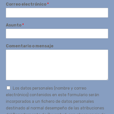
Correo electrónico
*
Asunto
*
Comentario o mensaje
Los datos personales (nombre y correo
electrónico) contenidos en este formulario serán
incorporados a un fichero de datos personales
destinado al normal desempeño de las atribuciones