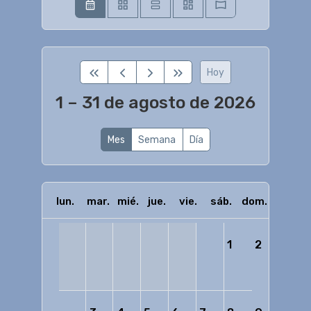
Hoy
1 – 31 de agosto de 2026
Mes
Semana
Día
lun.
mar.
mié.
jue.
vie.
sáb.
dom.
1
2