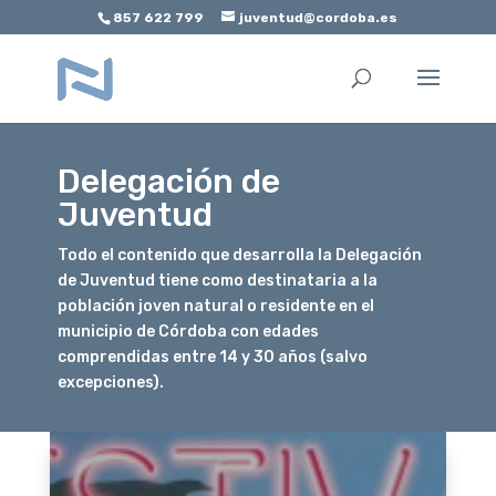
857 622 799
juventud@cordoba.es
Abrir barra de herramientas
Delegación de
Juventud
Todo el contenido que desarrolla la Delegación
de Juventud tiene como destinataria a la
población joven natural o residente en el
municipio de Córdoba con edades
comprendidas entre 14 y 30 años (salvo
excepciones).