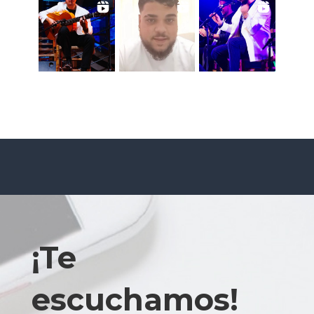
¡Te
escuchamos!