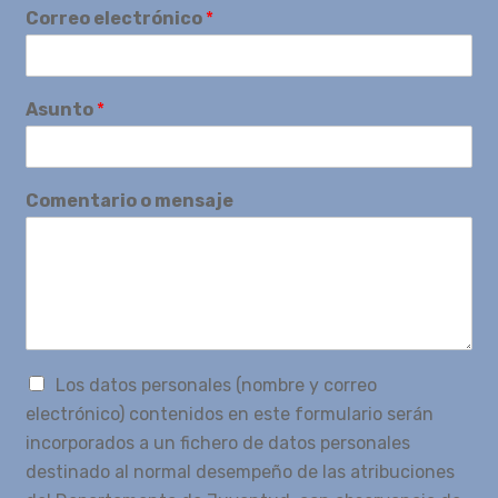
Correo electrónico
*
Asunto
*
Comentario o mensaje
Los datos personales (nombre y correo
electrónico) contenidos en este formulario serán
incorporados a un fichero de datos personales
destinado al normal desempeño de las atribuciones