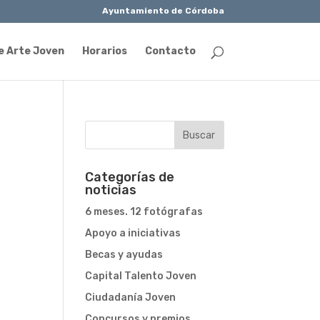
Ayuntamiento de Córdoba
e Arte Joven
Horarios
Contacto
Categorías de
noticias
6 meses. 12 fotógrafas
Apoyo a iniciativas
Becas y ayudas
Capital Talento Joven
Ciudadanía Joven
Concursos y premios