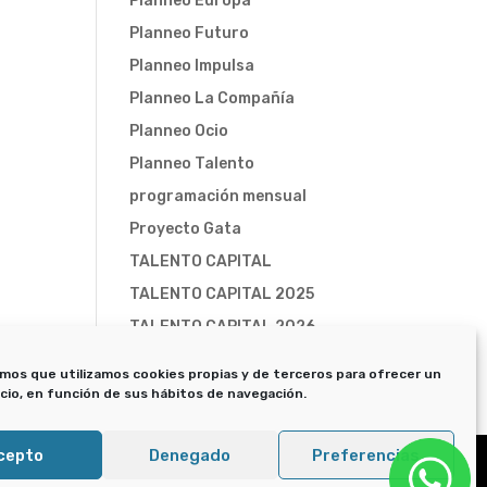
Planneo Europa
Planneo Futuro
Planneo Impulsa
Planneo La Compañía
Planneo Ocio
Planneo Talento
programación mensual
Proyecto Gata
TALENTO CAPITAL
TALENTO CAPITAL 2025
TALENTO CAPITAL 2026
Trampa-X
mos que utilizamos cookies propias y de terceros para ofrecer un
icio, en función de sus hábitos de navegación.
cepto
Denegado
Preferencias