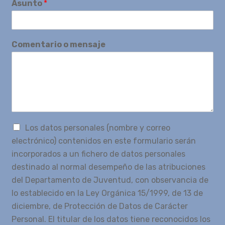
Asunto
*
Comentario o mensaje
Los datos personales (nombre y correo
electrónico) contenidos en este formulario serán
incorporados a un fichero de datos personales
destinado al normal desempeño de las atribuciones
del Departamento de Juventud, con observancia de
lo establecido en la Ley Orgánica 15/1999, de 13 de
diciembre, de Protección de Datos de Carácter
Personal. El titular de los datos tiene reconocidos los