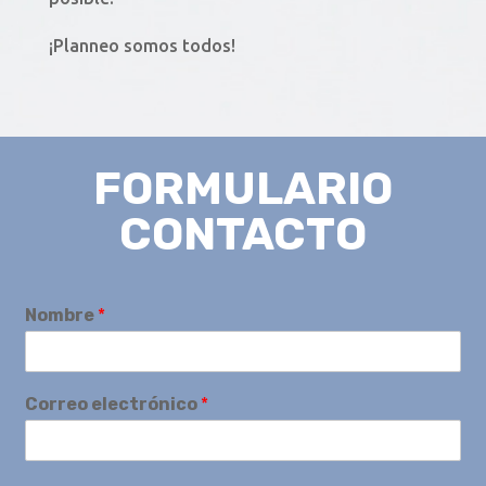
¡Planneo somos todos!
FORMULARIO
CONTACTO
Nombre
*
Correo electrónico
*