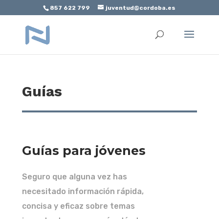
857 622 799
juventud@cordoba.es
Abrir barra de herramientas
Guías
Guías para jóvenes
Seguro que alguna vez has
necesitado información rápida,
concisa y eficaz sobre temas