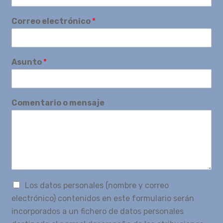
Correo electrónico
*
Asunto
*
Comentario o mensaje
Los datos personales (nombre y correo
electrónico) contenidos en este formulario serán
incorporados a un fichero de datos personales