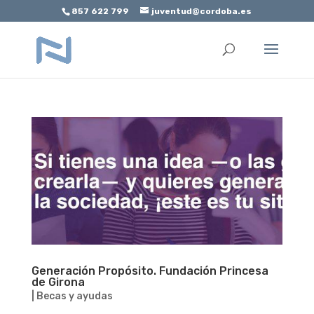
857 622 799
juventud@cordoba.es
Abrir barra de herramientas
Generación Propósito. Fundación Princesa
de Girona
|
Becas y ayudas