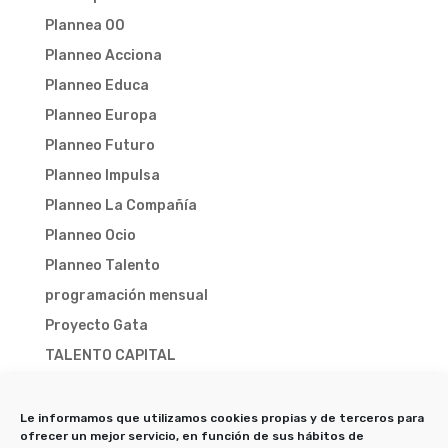
Plannea 00
Planneo Acciona
Planneo Educa
Planneo Europa
Planneo Futuro
Planneo Impulsa
Planneo La Compañía
Planneo Ocio
Planneo Talento
programación mensual
Proyecto Gata
TALENTO CAPITAL
TALENTO CAPITAL 2025
TALENTO CAPITAL 2026
Le informamos que utilizamos cookies propias y de terceros para
ofrecer un mejor servicio, en función de sus hábitos de
Trampa-X