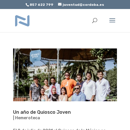
857 622 799
juventud@cordoba.es
Abrir barra de herramientas
Un año de Quiosco Joven
|
Hemeroteca