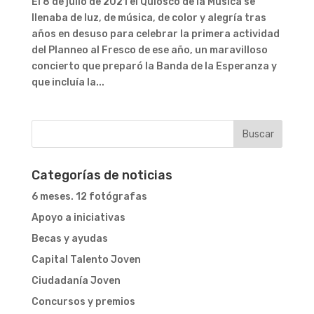
El 8 de julio de 2021 el Quiosco de la Música se
llenaba de luz, de música, de color y alegría tras
años en desuso para celebrar la primera actividad
del Planneo al Fresco de ese año, un maravilloso
concierto que preparó la Banda de la Esperanza y
que incluía la...
Categorías de noticias
6 meses. 12 fotógrafas
Apoyo a iniciativas
Becas y ayudas
Capital Talento Joven
Ciudadanía Joven
Concursos y premios