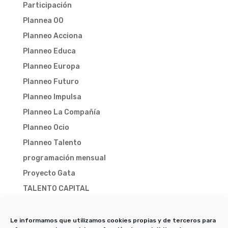
Participación
Plannea 00
Planneo Acciona
Planneo Educa
Planneo Europa
Planneo Futuro
Planneo Impulsa
Planneo La Compañía
Planneo Ocio
Planneo Talento
programación mensual
Proyecto Gata
TALENTO CAPITAL
TALENTO CAPITAL 2025
TALENTO CAPITAL 2026
Le informamos que utilizamos cookies propias y de terceros para