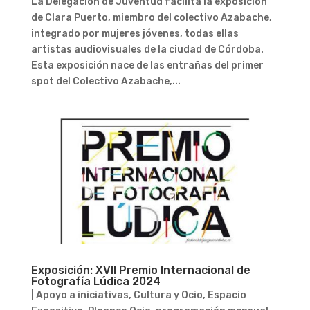
La Delegación de Juventud facilita la exposición
de Clara Puerto, miembro del colectivo Azabache,
integrado por mujeres jóvenes, todas ellas
artistas audiovisuales de la ciudad de Córdoba.
Esta exposición nace de las entrañas del primer
spot del Colectivo Azabache,...
Exposición: XVII Premio Internacional de
Fotografía Lúdica 2024
|
Apoyo a iniciativas
,
Cultura y Ocio
,
Espacio