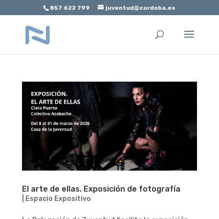
857 622 799
juventud@cordoba.es
Abrir barra de herramientas
El arte de ellas. Exposición de fotografía
|
Espacio Expositivo