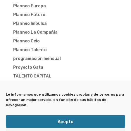
Planneo Europa
Planneo Futuro
Planneo Impulsa
Planneo La Compañía
Planneo Ocio
Planneo Talento
programación mensual
Proyecto Gata
TALENTO CAPITAL
TALENTO CAPITAL 2025
TALENTO CAPITAL 2026
Le informamos que utilizamos cookies propias y de terceros para
ofrecer un mejor servicio, en función de sus hábitos de
Trampa-X
navegación.
Acepto