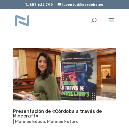
857 622 799
juventud@cordoba.es
Abrir barra de herramientas
Presentación de «Córdoba a través de
Minecraft»
|
Planneo Educa
,
Planneo Futuro