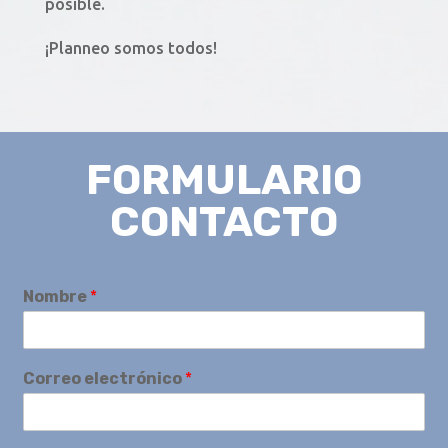
posible.
¡Planneo somos todos!
FORMULARIO
CONTACTO
Nombre
*
Correo electrónico
*