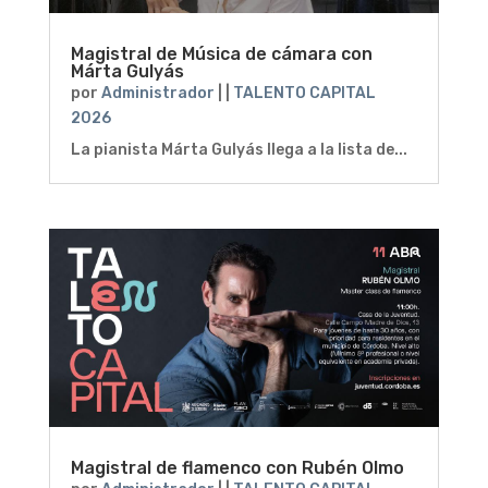
Magistral de Música de cámara con
Márta Gulyás
por
Administrador
|
|
TALENTO CAPITAL
2026
La pianista Márta Gulyás llega a la lista de...
Magistral de flamenco con Rubén Olmo