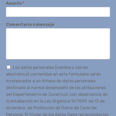
Asunto
*
Comentario o mensaje
Los datos personales (nombre y correo
electrónico) contenidos en este formulario serán
incorporados a un fichero de datos personales
destinado al normal desempeño de las atribuciones
del Departamento de Juventud, con observancia de
lo establecido en la Ley Orgánica 15/1999, de 13 de
diciembre, de Protección de Datos de Carácter
Personal. El titular de los datos tiene reconocidos los