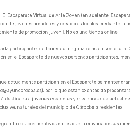
-
. El Escaparate Virtual de Arte Joven (en adelante, Escapara
ón de jóvenes creadores y creadoras locales mediante la cr
ramienta de promoción juvenil. No es una tienda online.
cada participante, no teniendo ninguna relación con ello la 
usión en el Escaparate de nuevas personas participantes, ma
ue actualmente participan en el Escaparate se mantendrán 
ntud@ayuncordoba.es), por lo que están exentas de presentar
stá destinada a jóvenes creadores y creadoras que actualm
clusive, naturales del municipio de Córdoba o residentes.
tegrando equipos creativos en los que la mayoría de sus mi