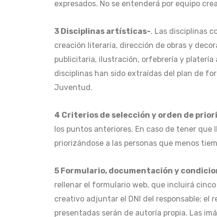
expresados.
No se entenderá por equipo crea
3 Disciplinas artísticas-
. Las disciplinas 
creación literaria, dirección de obras y decor
publicitaria, ilustración, orfebrería y platerí
disciplinas han sido extraídas del plan de f
Juventud.
4 Criterios de selección y orden de prio
los puntos anteriores. En caso de tener que 
priorizándose a las personas que menos tiem
5 Formulario, documentación y condicion
rellenar el formulario web, que incluirá cinc
creativo adjuntar el DNI del responsable; el r
presentadas serán de autoría propia. Las im