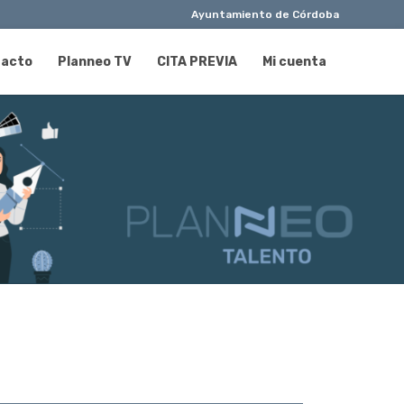
Ayuntamiento de Córdoba
tacto
Planneo TV
CITA PREVIA
Mi cuenta