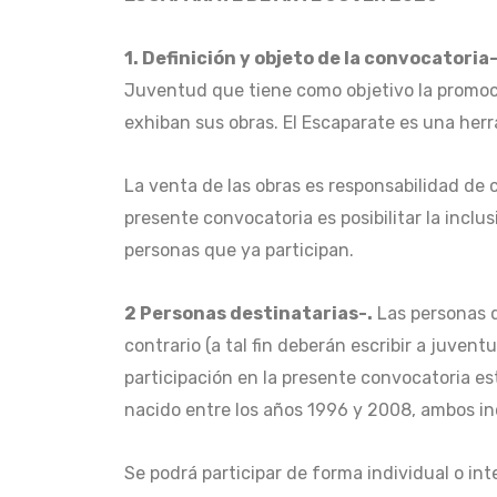
1.
Definición y objeto de la convocatoria
Juventud que tiene como objetivo la promoci
exhiban sus obras. El Escaparate es una her
La venta de las obras es responsabilidad de 
presente convocatoria es posibilitar la incl
personas que ya participan.
2 Personas destinatarias-.
Las personas q
contrario (a tal fin deberán escribir a juve
participación en la presente convocatoria e
nacido entre los años 1996 y 2008, ambos in
Se podrá participar de forma individual o in