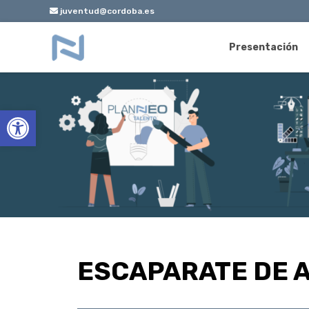
juventud@cordoba.es
Presentación
Abrir barra de herramientas
ESCAPARATE DE 