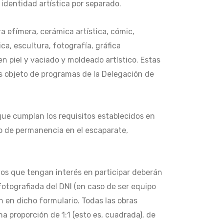
identidad artística por separado.
ra efímera, cerámica artística, cómic,
ica, escultura, fotografía, gráfica
s en piel y vaciado y moldeado artístico. Estas
as objeto de programas de la Delegación de
que cumplan los requisitos establecidos en
po de permanencia en el escaparate,
vos que tengan interés en participar deberán
 fotografiada del DNI (en caso de ser equipo
en en dicho formulario. Todas las obras
 proporción de 1:1 (esto es, cuadrada), de