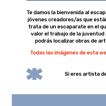
Te damos la bienvenida al escapa
jóvenes creadores/as que están
trata de un escaparate en el q
valor el trabajo de la juvent
podrás localizar obras de art
Todas las imágenes de esta web
Si eres artista 