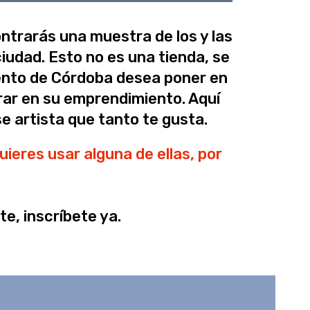
ontrarás una muestra de los y las
udad. Esto no es una tienda, se
iento de Córdoba desea poner en
rar en su emprendimiento. Aquí
se artista que tanto te gusta.
ieres usar alguna de ellas, por
e, inscríbete ya.