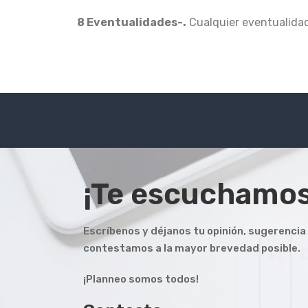
8 Eventualidades-.
Cualquier eventualidad 
¡Te escuchamos
Escríbenos y déjanos tu opinión, sugerencia 
contestamos a la mayor brevedad posible.
¡Planneo somos todos!