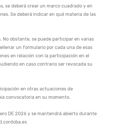
as, se deberá crear un marco cuadrado y en
ones. Se deberá indicar en qué materia de las
s. No obstante, se puede participar en varias
rellenar un formulario por cada una de esas
es en relación con la participación en el
 pudiendo en caso contrario ser revocada su
rticipación en otras actuaciones de
opia convocatoria en su momento.
enero DE 2026 y se mantendrá abierto durante
ud.cordoba.es