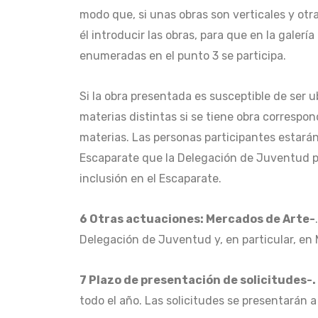
modo que, si unas obras son verticales y ot
él introducir las obras, para que en la gale
enumeradas en el punto 3 se participa.
Si la obra presentada es susceptible de ser u
materias distintas si se tiene obra correspo
materias. Las personas participantes estarán
Escaparate que la Delegación de Juventud pue
inclusión en el Escaparate.
6 Otras actuaciones: Mercados de Arte-
Delegación de Juventud y, en particular, e
7 Plazo de presentación de solicitudes-.
todo el año. Las solicitudes se presentarán a