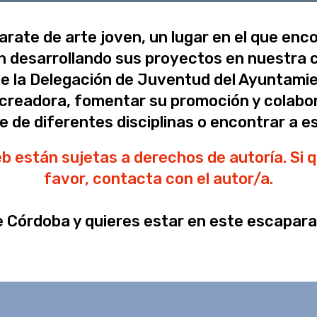
rate de arte joven, un lugar en el que enc
 desarrollando sus proyectos en nuestra ci
ue la Delegación de Juventud del Ayuntam
ud creadora, fomentar su promoción y colabo
e de diferentes disciplinas o encontrar a e
 están sujetas a derechos de autoría. Si qu
favor, contacta con el autor/a.
de Córdoba y quieres estar en este escaparat