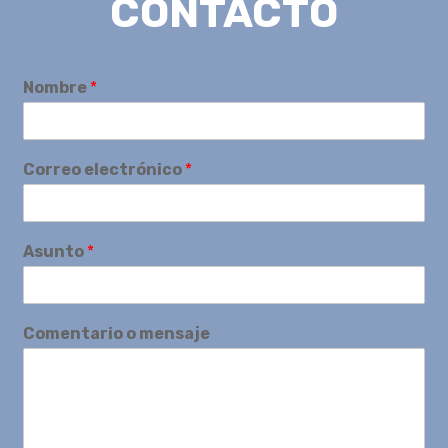
CONTACTO
Nombre
*
Correo electrónico
*
Asunto
*
Comentario o mensaje