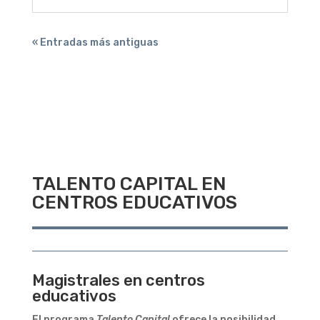
« Entradas más antiguas
TALENTO CAPITAL EN
CENTROS EDUCATIVOS
Magistrales en centros
educativos
El programa
Talento Capital
ofrece la posibilidad