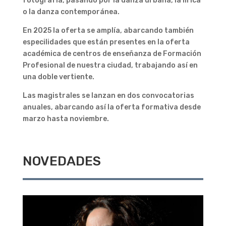
fotografía, pasando por la danza urbana, la lírica
o la danza contemporánea.
En 2025 la oferta se amplía, abarcando también
especilidades que están presentes en la oferta
académica de centros de enseñanza de Formación
Profesional de nuestra ciudad, trabajando así en
una doble vertiente.
Las magistrales se lanzan en dos convocatorias
anuales, abarcando así la oferta formativa desde
marzo hasta noviembre.
NOVEDADES