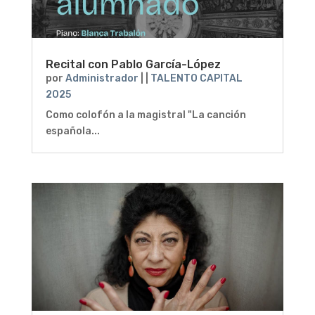
Recital con Pablo García-López
por
Administrador
|
|
TALENTO CAPITAL
2025
Como colofón a la magistral "La canción
española...