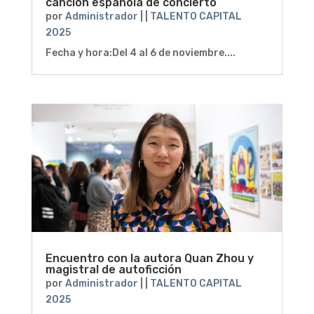
canción española de concierto
por
Administrador
|
|
TALENTO CAPITAL
2025
Fecha y hora:Del 4 al 6 de noviembre....
Encuentro con la autora Quan Zhou y
magistral de autoficción
por
Administrador
|
|
TALENTO CAPITAL
2025