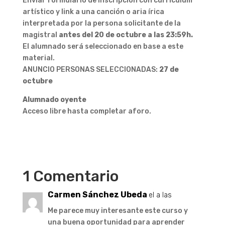
Enviar formulario de inscripción con currículum
artístico y link a una canción o aria írica
interpretada por la persona solicitante de la
magistral
antes del 20 de octubre a las 23:59h.
El alumnado será seleccionado en base a este
material.
ANUNCIO PERSONAS SELECCIONADAS:
27 de
octubre
Alumnado oyente
Acceso libre hasta completar aforo.
1 Comentario
Carmen Sánchez Ubeda
el a las
Me parece muy interesante este curso y
una buena oportunidad para aprender