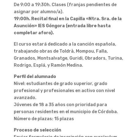
De 9:00 a 19:30h. Clases (franjas pendientes de
asignar por alumno/a).
19:00h. Recital final en la Capilla «Ntra. Sra. de la
Asunción» IES Góngora (entrada libre hasta
completar aforo).
El curso estará dedicado a la canción española,
trabajando obras de Toldrà, Mompou, Falla,
Granados, Montsalvatge, Guridi, Obradors, Turina,
Rodrigo, Esplá, y Ramón Medina.
Perfil del alumnado
Nivel: estudiantes de grado superior, grado
profesional y profesionales en activo con nivel
avanzado.
Jóvenes de 18 a 35 años con prioridad para
personas residentes en el municipio de Córdoba.
Número de plazas: 15 plazas
Proceso de selección