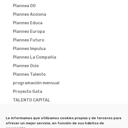
Plannea 00
Planneo Acciona
Planneo Educa
Planneo Europa
Planneo Futuro
Planneo Impulsa
Planneo La Compañía
Planneo Ocio
Planneo Talento
programación mensual
Proyecto Gata
TALENTO CAPITAL
TALENTO CAPITAL 2025
TALENTO CAPITAL 2026
Le informamos que utilizamos cookies propias y de terceros para
ofrecer un mejor servicio, en función de sus hábitos de
Trampa-X