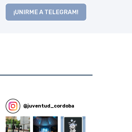
¡UNIRME A TELEGRAM!
@
juventud_cordoba