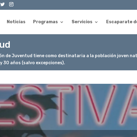
Noticias
Programas
Servicios
Escaparate d
tud
ón de Juventud tiene como destinataria a la población joven natu
 30 años (salvo excepciones).