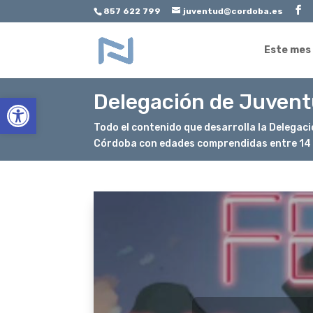
857 622 799
juventud@cordoba.es
Este mes
Delegación de Juven
Abrir barra de herramientas
Todo el contenido que desarrolla la Delegaci
Córdoba con edades comprendidas entre 14 y