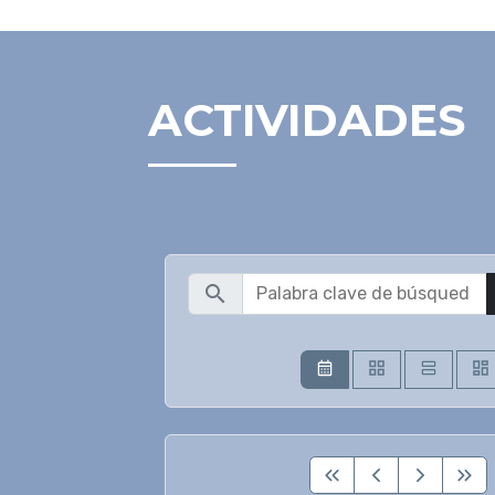
ACTIVIDADES
search