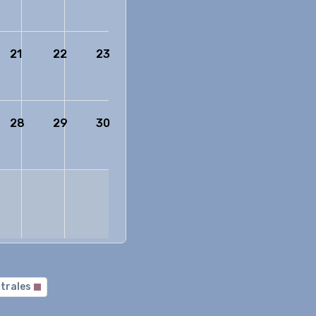
21
22
23
28
29
30
trales