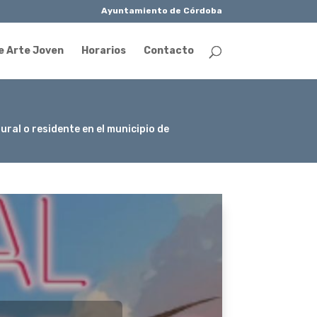
Ayuntamiento de Córdoba
e Arte Joven
Horarios
Contacto
ral o residente en el municipio de