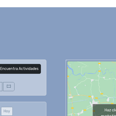
Encuentra Actividades
Haz cl
Hoy