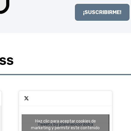
¡SUSCRIBIRME!
RSS
Haz clic para aceptar cookies de
Tweets by planneocordoba
marketing y permitir este contenido