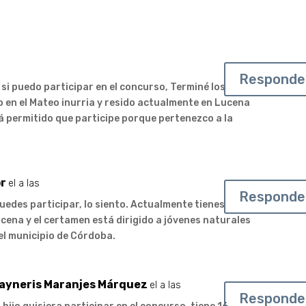
Responde
si puedo participar en el concurso, Terminé los
 en el Mateo inurria y resido actualmente en Lucena
tá permitido que participe porque pertenezco a la
r
el a las
Responde
uedes participar, lo siento. Actualmente tienes
cena y el certamen está dirigido a jóvenes naturales
el municipio de Córdoba.
ayneris Maranjes Márquez
el a las
Responde