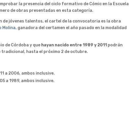
mprobar la presencia del ciclo formativo de Cómic en la Escuela
número de obras presentadas en esta categoría.
e jóvenes talentos, el cartel de la convocatoria es la obra
o Molina
, ganadora del certamen el año pasado en la modalidad
pio de Córdoba y que
hayan nacido entre 1989 y 2011
podrán
o tradicional, hasta el próximo 2 de octubre.
11 a 2006, ambos inclusive.
05 a 1989, ambos inclusive.