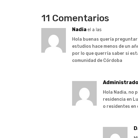
11 Comentarios
Nadia
el a las
Hola buenas quería preguntar 
estudios hace menos de un año
por lo que querría saber si es
comunidad de Córdoba
Administrado
Hola Nadia, no p
residencia en Lu
o residentes en 
D