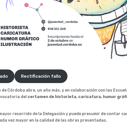
rado
Rectificación fallo
 de Córdoba abre, un año más, y en colaboración con las Escuel
onvocatoria del
certamen de historieta, caricatura, humor gráfi
mayor recorrido de la Delegación y puede presumir de contar c
cada vez mayor en la calidad de las obras presentadas.