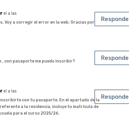
r
el a las
Responde
es. Voy a corregir el error en la web. Gracias por
Responde
o , con pasaporte me puedo inscribir?
r
el a las
Responde
 inscribirte con tu pasaporte. En el apartado de la
eferente a la residencia, incluye tu matrícula de
Escuela para el curso 2025/26.