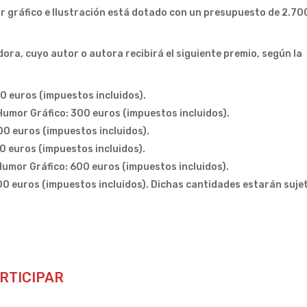
r gráfico e Ilustración está dotado con un presupuesto de 2.70
ra, cuyo autor o autora recibirá el siguiente premio, según la
0 euros (impuestos incluidos).
umor Gráfico: 300 euros (impuestos incluidos).
00 euros (impuestos incluidos).
0 euros (impuestos incluidos).
umor Gráfico: 600 euros (impuestos incluidos).
00 euros (impuestos incluidos). Dichas cantidades estarán suje
ARTICIPAR