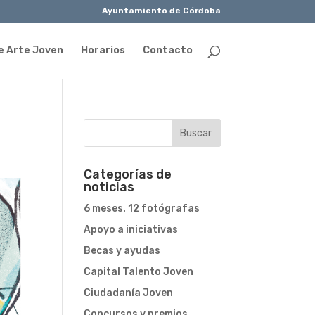
Ayuntamiento de Córdoba
e Arte Joven
Horarios
Contacto
Categorías de
noticias
6 meses. 12 fotógrafas
Apoyo a iniciativas
Becas y ayudas
Capital Talento Joven
Ciudadanía Joven
Concursos y premios