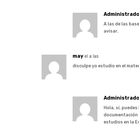
Administrado
A las de las bas
avisar.
may
el a las
disculpe yo estudio en el mate
Administrado
Hola, sí, puedes
documentación r
estudios en la 