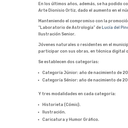
En los últimos años, además, se ha podido co
Arte Dionisio Ortiz, dado el aumento en el 
Manteniendo el compromiso con la promoción d
“Laboratorio de Astrología” de
Lucía del Pin
Ilustración Senior.
Jóvenes naturales o residentes en el munici
participar con sus obras, en técnica digital 
Se establecen dos categorías:
Categoría Júnior: año de nacimiento de 20
Categoría Sénior: año de nacimiento de 20
Y tres modalidades en cada categoría:
Historieta (Cómic).
Ilustración.
Caricatura y Humor Gráfico.