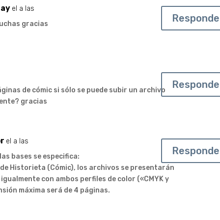
ay
el a las
Responde
uchas gracias
Responde
ginas de cómic si sólo se puede subir un archivo
ente? gracias
r
el a las
Responde
 las bases se especifica:
 de Historieta (Cómic), los archivos se presentarán
 igualmente con ambos perfiles de color («CMYK y
ensión máxima será de 4 páginas.