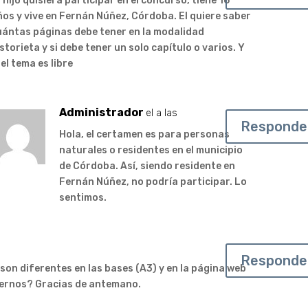
 hijo quisiera participar en el concurso, tiene 16
ños y vive en Fernán Núñez, Córdoba. El quiere saber
uántas páginas debe tener en la modalidad
storieta y si debe tener un solo capítulo o varios. Y
 el tema es libre
Administrador
el a las
Responde
Hola, el certamen es para personas
naturales o residentes en el municipio
de Córdoba. Así, siendo residente en
Fernán Núñez, no podría participar. Lo
sentimos.
Responde
 son diferentes en las bases (A3) y en la página web
nernos? Gracias de antemano.