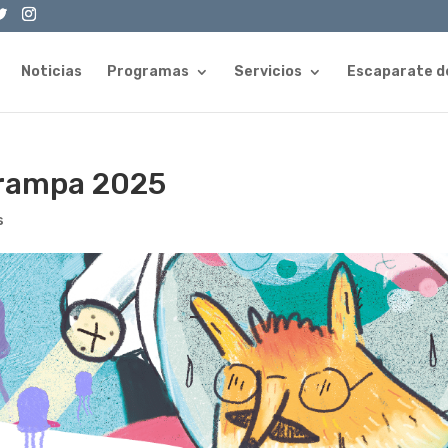
Noticias
Programas
Servicios
Escaparate d
Trampa 2025
s