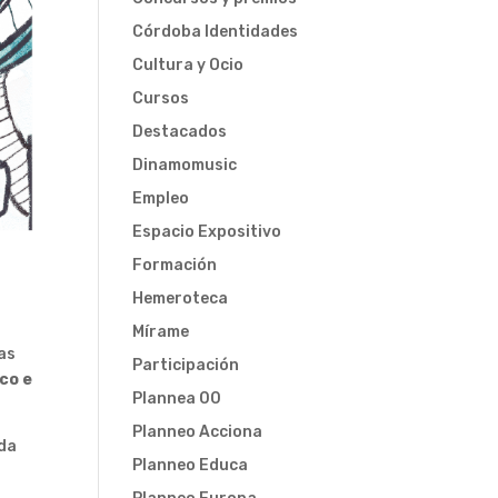
Córdoba Identidades
Cultura y Ocio
Cursos
Destacados
Dinamomusic
Empleo
Espacio Expositivo
Formación
Hemeroteca
Mírame
as
Participación
co e
Plannea 00
Planneo Acciona
ada
Planneo Educa