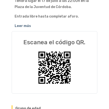
Tendrá lugar el 17 de julio a las 22:00h en la
Plaza de la Juventud de Córdoba.
Entrada libre hasta completar aforo.
Leer más
Escanea el código QR.
Grupo de edad