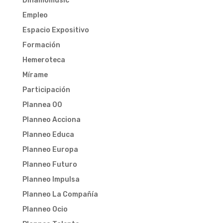
Dinamomusic
Empleo
Espacio Expositivo
Formación
Hemeroteca
Mírame
Participación
Plannea 00
Planneo Acciona
Planneo Educa
Planneo Europa
Planneo Futuro
Planneo Impulsa
Planneo La Compañía
Planneo Ocio