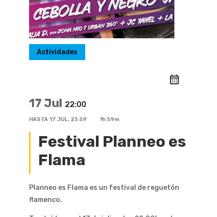
Actividades
17 Jul
22:00
HASTA
17 JUL, 23:59
1h 59m
Festival Planneo es
Flama
Planneo es Flama es un festival de reguetón
flamenco.