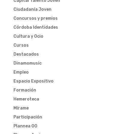
Capital Talento Joven
Ciudadanía Joven
Concursos y premios
Córdoba Identidades
Cultura y Ocio
Cursos
Destacados
Dinamomusic
Empleo
Espacio Expositivo
Formación
Hemeroteca
Mírame
Participación
Plannea 00