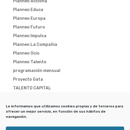
Planneo Acciona
Planneo Educa
Planneo Europa
Planneo Futuro
Planneo Impulsa
Planneo La Compañía
Planneo Ocio
Planneo Talento
programación mensual
Proyecto Gata
TALENTO CAPITAL
TALENTO CAPITAL 2025
TALENTO CAPITAL 2026
Le informamos que utilizamos cookies propias y de terceros para
ofrecer un mejor servicio, en función de sus hábitos de
Trampa-X
navegación.