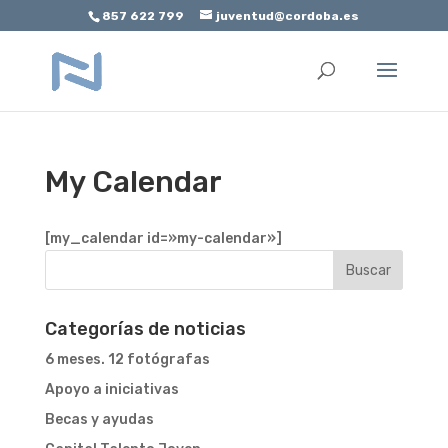
857 622 799
juventud@cordoba.es
Abrir barra de herramientas
My Calendar
[my_calendar id=»my-calendar»]
Categorías de noticias
6 meses. 12 fotógrafas
Apoyo a iniciativas
Becas y ayudas