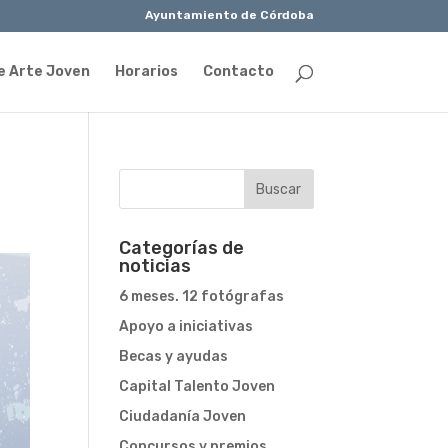
Ayuntamiento de Córdoba
e Arte Joven
Horarios
Contacto
Categorías de
noticias
6 meses. 12 fotógrafas
Apoyo a iniciativas
Becas y ayudas
Capital Talento Joven
Ciudadanía Joven
Concursos y premios