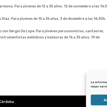
armona. Para jóvenes de 12 a 35 años. 12 de noviembre a las 16:
Díaz. Para jóvenes de 15 a 35 años. 3 de diciembre a las 16:30h.
con Sergio De Lope. Para jóvenes percusionistas, cantaores,
instrumentistas melódicos y bailaores de 16 a 35 años. 19 de
Le informa
mejor serv
A
 Córdoba