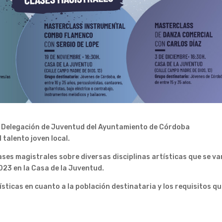
a Delegación de Juventud del Ayuntamiento de Córdoba
talento joven local.
ses magistrales sobre diversas disciplinas artísticas que se va
023 en la Casa de la Juventud.
ticas en cuanto a la población destinataria y los requisitos qu