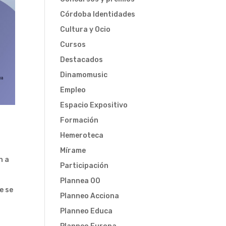
Córdoba Identidades
Cultura y Ocio
Cursos
Destacados
Dinamomusic
Empleo
Espacio Expositivo
Formación
Hemeroteca
Mírame
n a
Participación
Plannea 00
e se
Planneo Acciona
Planneo Educa