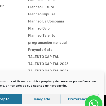
Planneo Europa
30h.
Planneo Futuro
Planneo Impulsa
Planneo La Compañía
Planneo Ocio
Planneo Talento
programación mensual
Proyecto Gata
TALENTO CAPITAL
TALENTO CAPITAL 2025
TALENTO CAPITAL 2026
Trampa-X
mos que utilizamos cookies propias y de terceros para ofrecer un
icio, en función de sus hábitos de navegación.
cepto
Denegado
Preferencias