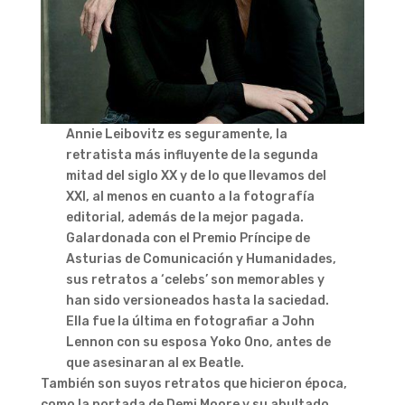
Annie Leibovitz es seguramente, la
retratista más influyente de la segunda
mitad del siglo XX y de lo que llevamos del
XXI, al menos en cuanto a la fotografía
editorial, además de la mejor pagada.
Galardonada con el Premio Príncipe de
Asturias de Comunicación y Humanidades,
sus retratos a ‘celebs’ son memorables y
han sido versioneados hasta la saciedad.
Ella fue la última en fotografiar a John
Lennon con su esposa Yoko Ono, antes de
que asesinaran al ex Beatle.
También son suyos retratos que hicieron época,
como la portada de Demi Moore y su abultado