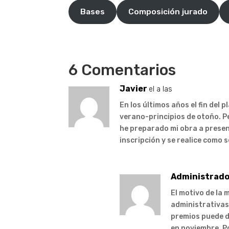
Bases
Composición jurado
6 Comentarios
Javier
el a las
En los últimos años el fin del p
verano-principios de otoño. 
he preparado mi obra a presen
inscripción y se realice como 
Administrado
El motivo de la 
administrativas,
premios puede de
en noviembre. Po