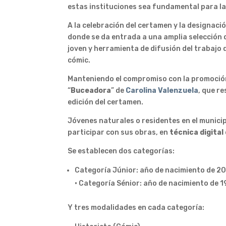
estas instituciones sea fundamental para la
A la celebración del certamen y la designaci
donde se da entrada a una amplia selección 
joven y herramienta de difusión del trabajo q
cómic.
Manteniendo el compromiso con la promoción
“
Buceadora
” de
Carolina Valenzuela
, que r
edición del certamen.
Jóvenes naturales o residentes en el munici
participar con sus obras, en
técnica digital
Se establecen dos categorías:
Categoría Júnior: año de nacimiento de 20
· Categoría Sénior: año de nacimiento de 1
Y tres modalidades en cada categoría: