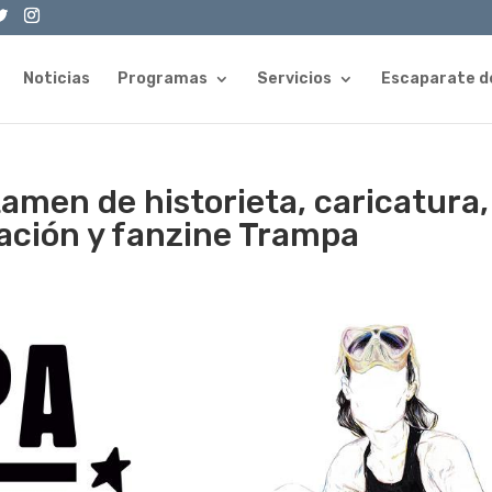
Noticias
Programas
Servicios
Escaparate d
tamen de historieta, caricatura,
ración y fanzine Trampa