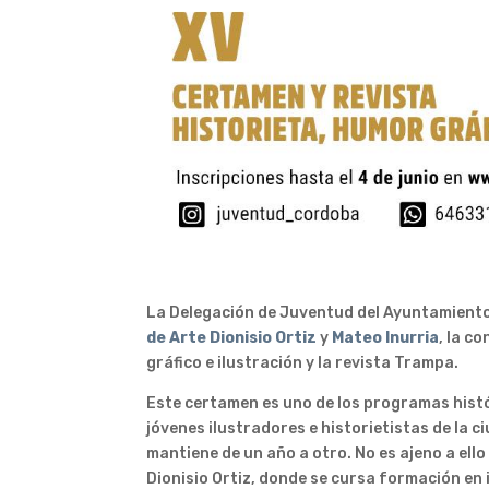
La Delegación de Juventud del Ayuntamiento
de Arte Dionisio Ortiz
y
Mateo Inurria
, la c
gráfico e ilustración y la revista Trampa.
Este certamen es uno de los programas histó
jóvenes ilustradores e historietistas de la ci
mantiene de un año a otro. No es ajeno a ello
Dionisio Ortiz, donde se cursa formación en 