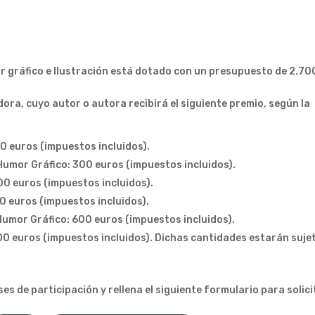
r gráfico e Ilustración está dotado con un presupuesto de 2.70
ra, cuyo autor o autora recibirá el siguiente premio, según la
0 euros (impuestos incluidos).
umor Gráfico: 300 euros (impuestos incluidos).
00 euros (impuestos incluidos).
0 euros (impuestos incluidos).
umor Gráfico: 600 euros (impuestos incluidos).
00 euros (impuestos incluidos). Dichas cantidades estarán suje
ses de participación y rellena el siguiente formulario para solic