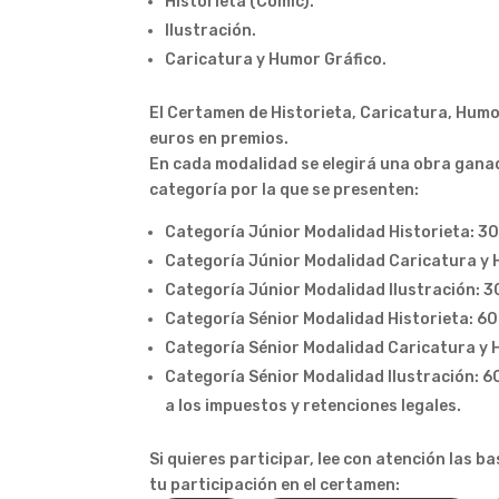
Historieta (Cómic).
Ilustración.
Caricatura y Humor Gráfico.
El Certamen de Historieta, Caricatura, Humo
euros en premios.
En cada modalidad se elegirá una obra ganado
categoría por la que se presenten:
Categoría Júnior Modalidad Historieta: 30
Categoría Júnior Modalidad Caricatura y H
Categoría Júnior Modalidad Ilustración: 3
Categoría Sénior Modalidad Historieta: 60
Categoría Sénior Modalidad Caricatura y H
Categoría Sénior Modalidad Ilustración: 6
a los impuestos y retenciones legales.
Si quieres participar, lee con atención las ba
tu participación en el certamen: