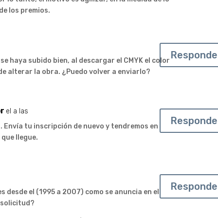
 de los premios.
Responde
 se haya subido bien, al descargar el CMYK el color
e alterar la obra. ¿Puedo volver a enviarlo?
r
el a las
Responde
. Envía tu inscripción de nuevo y tendremos en
 que llegue.
Responde
s desde el (1995 a 2007) como se anuncia en el
 solicitud?