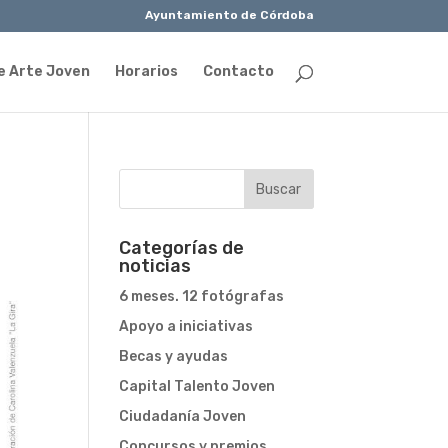
Ayuntamiento de Córdoba
e Arte Joven
Horarios
Contacto
Categorías de
noticias
6 meses. 12 fotógrafas
Apoyo a iniciativas
Becas y ayudas
Capital Talento Joven
Ciudadanía Joven
Concursos y premios