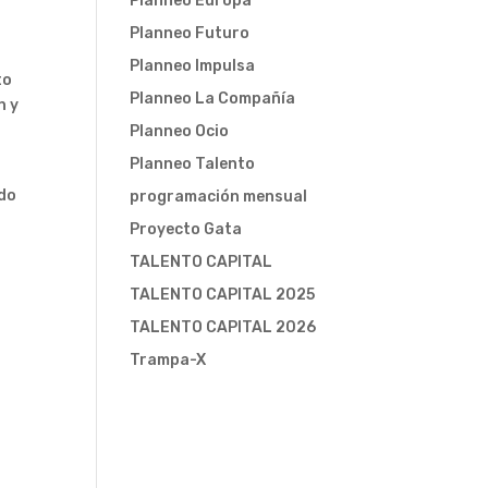
Planneo Europa
Planneo Futuro
Planneo Impulsa
to
Planneo La Compañía
n y
Planneo Ocio
Planneo Talento
ado
programación mensual
Proyecto Gata
TALENTO CAPITAL
TALENTO CAPITAL 2025
TALENTO CAPITAL 2026
Trampa-X