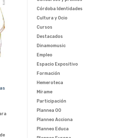
Córdoba Identidades
Cultura y Ocio
Cursos
Destacados
Dinamomusic
Empleo
Espacio Expositivo
Formación
Hemeroteca
las
Mírame
Participación
Plannea 00
ara
Planneo Acciona
Planneo Educa
 de