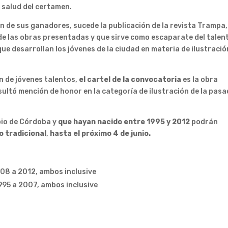
 salud del certamen.
ón de sus ganadores, sucede la publicación de la revista Trampa,
de las obras presentadas y que sirve como escaparate del talen
ue desarrollan los jóvenes de la ciudad en materia de ilustració
 de jóvenes talentos,
el cartel de la convocatoria
es la obra
esultó mención de honor en la categoría de ilustración de la pas
pio de Córdoba y
que hayan nacido entre 1995 y 2012
podrán
 o tradicional
,
hasta el próximo 4 de junio.
08 a 2012, ambos inclusive
995 a 2007, ambos inclusive