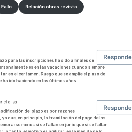
Fallo
Relación obras revista
Responde
lazo para las inscripciones ha sido a finales de
Personalmente es en las vacaciones cuando siempre
tar en el certamen. Ruego que se amplíe el plazo de
se ha ido haciendo en los últimos años
r
el a las
Responde
modificación del plazo es por razones
 ya que, en principio, la tramitación del pago de los
morarse menos si se fallan en junio que si se fallan
r lo tanto, el motivo es agilizar, en la medida de lo