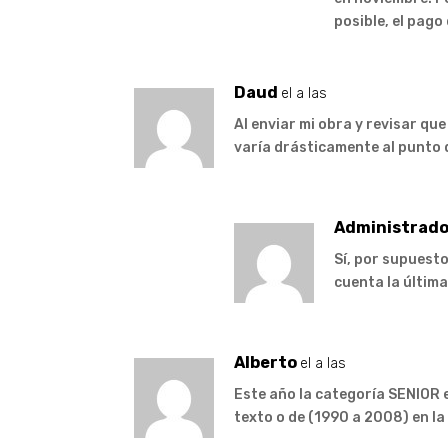
posible, el pago
Daud
el a las
Al enviar mi obra y revisar que
varía drásticamente al punto d
Administrado
Sí, por supuesto
cuenta la última
Alberto
el a las
Este año la categoría SENIOR e
texto o de (1990 a 2008) en la