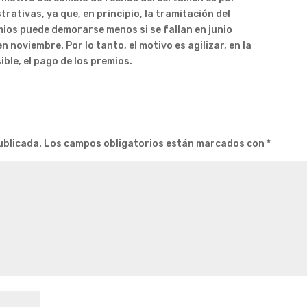
rativas, ya que, en principio, la tramitación del
mios puede demorarse menos si se fallan en junio
en noviembre. Por lo tanto, el motivo es agilizar, en la
ible, el pago de los premios.
ublicada.
Los campos obligatorios están marcados con
*