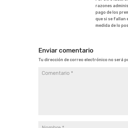
razones administ
pago de los pre
que si se fallan 
medida de lo pos
Enviar comentario
Tu dirección de correo electrónico no será p