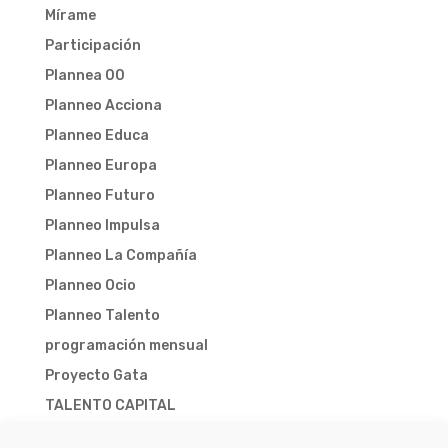
Mírame
Participación
Plannea 00
Planneo Acciona
Planneo Educa
Planneo Europa
Planneo Futuro
Planneo Impulsa
Planneo La Compañía
Planneo Ocio
Planneo Talento
programación mensual
Proyecto Gata
TALENTO CAPITAL
TALENTO CAPITAL 2025