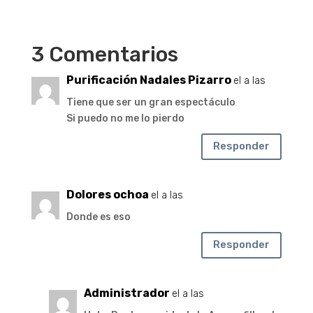
3 Comentarios
Purificación Nadales Pizarro
el a las
Tiene que ser un gran espectáculo
Si puedo no me lo pierdo
Responder
Dolores ochoa
el a las
Donde es eso
Responder
Administrador
el a las