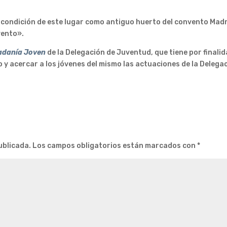
ja condición de este lugar como antiguo huerto del convento Mad
nvento».
adanía Joven
de la Delegación de Juventud, que tiene por finali
 y acercar a los jóvenes del mismo las actuaciones de la Delega
ublicada.
Los campos obligatorios están marcados con
*