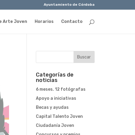
Ayuntamiento de Córdoba
e Arte Joven
Horarios
Contacto
Categorías de
noticias
6 meses. 12 fotógrafas
Apoyo a iniciativas
Becas y ayudas
Capital Talento Joven
Ciudadanía Joven
Concursos y premios