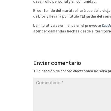
desarrollo personal y en comunidad.
El contenido del mural se hará eco de la vie
de Dios y llevará por título «El jardín del co
La iniciativa se enmarca en el proyecto
Ciud
atender demandas hechas desde el territorio
Enviar comentario
Tu dirección de correo electrónico no será p