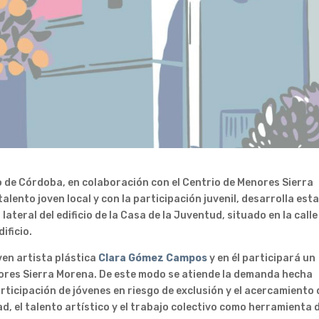
 de Córdoba, en colaboración con el Centrio de Menores Sierra
lento joven local y con la participación juvenil, desarrolla est
teral del edificio de la Casa de la Juventud, situado en la calle
ificio.
oven artista plástica
Clara Gómez Campos
y en él participará un
nores Sierra Morena. De este modo se atiende la demanda hecha
participación de jóvenes en riesgo de exclusión y el acercamiento 
d, el talento artístico y el trabajo colectivo como herramienta 