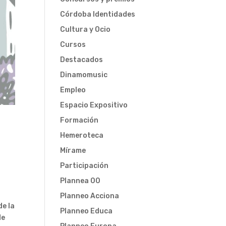
Córdoba Identidades
Cultura y Ocio
Cursos
Destacados
Dinamomusic
Empleo
Espacio Expositivo
Formación
Hemeroteca
a
Mírame
Participación
Plannea 00
Planneo Acciona
de la
Planneo Educa
de