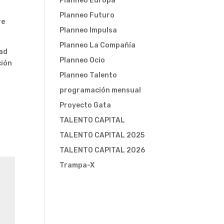
Planneo Europa
Planneo Futuro
re
Planneo Impulsa
Planneo La Compañía
dad
Planneo Ocio
ción
Planneo Talento
programación mensual
Proyecto Gata
TALENTO CAPITAL
TALENTO CAPITAL 2025
TALENTO CAPITAL 2026
Trampa-X