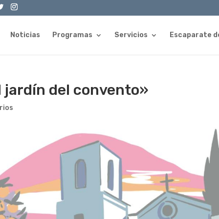
Noticias
Programas
Servicios
Escaparate d
l jardín del convento»
rios