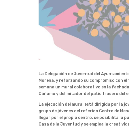
La Delegación de Juventud del Ayuntamiento
Morena, y reforzando su compromiso con el ta
semana un mural colaborativo en la fachada la
Cáñamo y delimitador del patio trasero del ed
La ejecución del mural está dirigida por la j
grupo de jóvenes del referido Centro de Me
llegar por el propio centro, se posibilita la 
Casa de la Juventud y se emplea la creativida