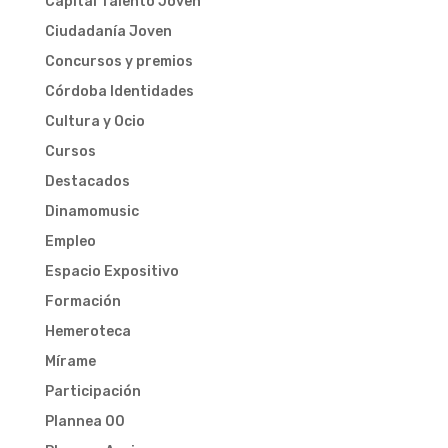
Capital Talento Joven
Ciudadanía Joven
Concursos y premios
Córdoba Identidades
Cultura y Ocio
Cursos
Destacados
Dinamomusic
Empleo
Espacio Expositivo
Formación
Hemeroteca
Mírame
Participación
Plannea 00