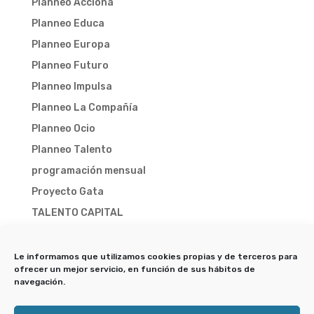
Planneo Acciona
Planneo Educa
Planneo Europa
Planneo Futuro
Planneo Impulsa
Planneo La Compañía
Planneo Ocio
Planneo Talento
programación mensual
Proyecto Gata
TALENTO CAPITAL
TALENTO CAPITAL 2025
TALENTO CAPITAL 2026
Le informamos que utilizamos cookies propias y de terceros para
ofrecer un mejor servicio, en función de sus hábitos de
Trampa-X
navegación.