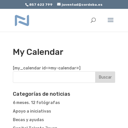
857 622 799
juventud@cordoba.es
Abrir barra de herramientas
My Calendar
[my_calendar id=»my-calendar»]
Categorías de noticias
6 meses. 12 fotógrafas
Apoyo a iniciativas
Becas y ayudas