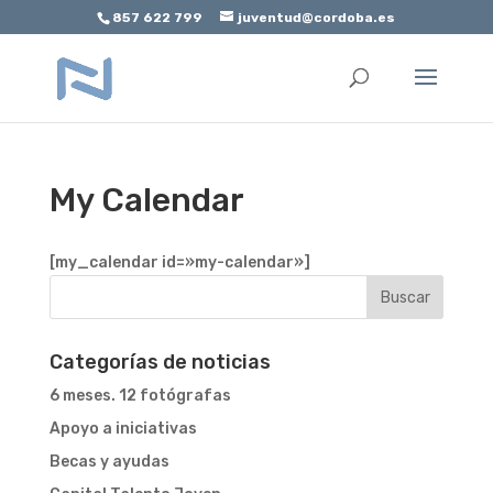
857 622 799
juventud@cordoba.es
Abrir barra de herramientas
My Calendar
[my_calendar id=»my-calendar»]
Categorías de noticias
6 meses. 12 fotógrafas
Apoyo a iniciativas
Becas y ayudas