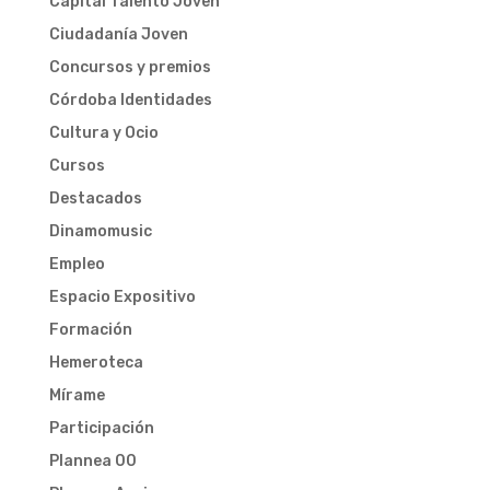
Capital Talento Joven
Ciudadanía Joven
Concursos y premios
Córdoba Identidades
Cultura y Ocio
Cursos
Destacados
Dinamomusic
Empleo
Espacio Expositivo
Formación
Hemeroteca
Mírame
Participación
Plannea 00