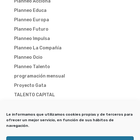
Planneo Acciona
Planneo Educa
Planneo Europa
Planneo Futuro
Planneo Impulsa
Planneo La Compañía
Planneo Ocio
Planneo Talento
programación mensual
Proyecto Gata
TALENTO CAPITAL
TALENTO CAPITAL 2025
TALENTO CAPITAL 2026
Le informamos que utilizamos cookies propias y de terceros para
ofrecer un mejor servicio, en función de sus hábitos de
Trampa-X
navegación.