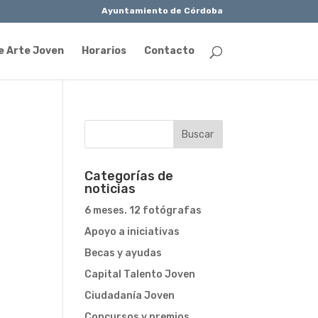
Ayuntamiento de Córdoba
e Arte Joven
Horarios
Contacto
Categorías de
noticias
6 meses. 12 fotógrafas
Apoyo a iniciativas
Becas y ayudas
Capital Talento Joven
Ciudadanía Joven
Concursos y premios