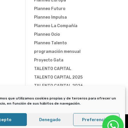
Planneo Europa
Planneo Futuro
Planneo Impulsa
Planneo La Compañía
Planneo Ocio
Planneo Talento
programación mensual
Proyecto Gata
TALENTO CAPITAL
TALENTO CAPITAL 2025
TALENTO CAPITAL 2026
Trampa-X
mos que utilizamos cookies propias y de terceros para ofrecer un
icio, en función de sus hábitos de navegación.
cepto
Denegado
Preferencias