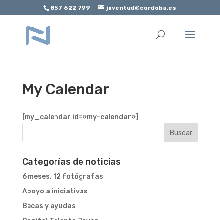
857 622 799
juventud@cordoba.es
Abrir barra de herramientas
My Calendar
[my_calendar id=»my-calendar»]
Categorías de noticias
6 meses. 12 fotógrafas
Apoyo a iniciativas
Becas y ayudas