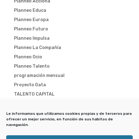
Planneo Acciona
Planneo Educa
Planneo Europa
Planneo Futuro
Planneo Impulsa
Planneo La Compañía
Planneo Ocio
Planneo Talento
programación mensual
Proyecto Gata
TALENTO CAPITAL
TALENTO CAPITAL 2025
TALENTO CAPITAL 2026
Le informamos que utilizamos cookies propias y de terceros para
ofrecer un mejor servicio, en función de sus hábitos de
Trampa-X
navegación.