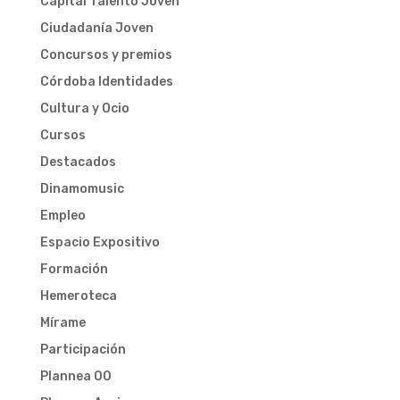
Capital Talento Joven
Ciudadanía Joven
Concursos y premios
Córdoba Identidades
Cultura y Ocio
Cursos
Destacados
Dinamomusic
Empleo
Espacio Expositivo
Formación
Hemeroteca
Mírame
Participación
Plannea 00