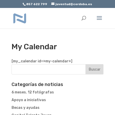
857 622 799
juventud@cordoba.es
Abrir barra de herramientas
My Calendar
[my_calendar id=»my-calendar»]
Categorías de noticias
6 meses. 12 fotógrafas
Apoyo a iniciativas
Becas y ayudas