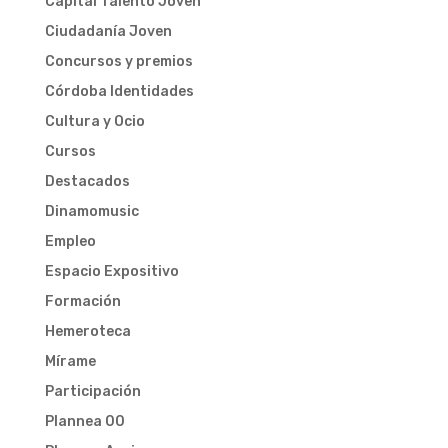
Capital Talento Joven
Ciudadanía Joven
Concursos y premios
Córdoba Identidades
Cultura y Ocio
Cursos
Destacados
Dinamomusic
Empleo
Espacio Expositivo
Formación
Hemeroteca
Mírame
Participación
Plannea 00