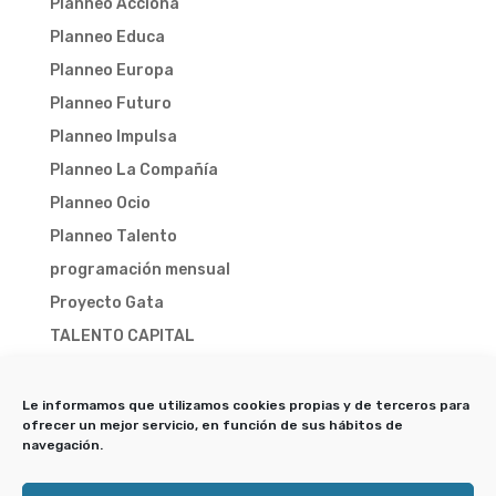
Planneo Acciona
Planneo Educa
Planneo Europa
Planneo Futuro
Planneo Impulsa
Planneo La Compañía
Planneo Ocio
Planneo Talento
programación mensual
Proyecto Gata
TALENTO CAPITAL
TALENTO CAPITAL 2025
TALENTO CAPITAL 2026
Le informamos que utilizamos cookies propias y de terceros para
ofrecer un mejor servicio, en función de sus hábitos de
Trampa-X
navegación.