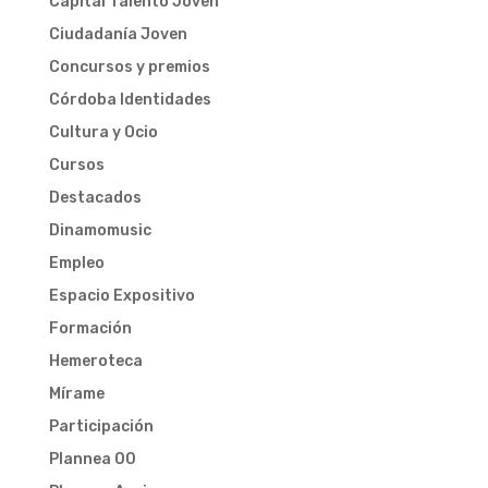
Capital Talento Joven
Ciudadanía Joven
Concursos y premios
Córdoba Identidades
Cultura y Ocio
Cursos
Destacados
Dinamomusic
Empleo
Espacio Expositivo
Formación
Hemeroteca
Mírame
Participación
Plannea 00