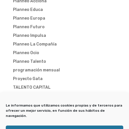
Planneo Acciona
Planneo Educa
Planneo Europa
Planneo Futuro
Planneo Impulsa
Planneo La Compañía
Planneo Ocio
Planneo Talento
programación mensual
Proyecto Gata
TALENTO CAPITAL
TALENTO CAPITAL 2025
TALENTO CAPITAL 2026
Le informamos que utilizamos cookies propias y de terceros para
ofrecer un mejor servicio, en función de sus hábitos de
Trampa-X
navegación.