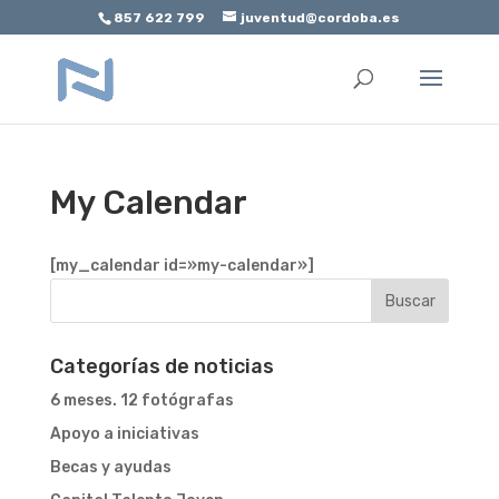
857 622 799
juventud@cordoba.es
Abrir barra de herramientas
My Calendar
[my_calendar id=»my-calendar»]
Categorías de noticias
6 meses. 12 fotógrafas
Apoyo a iniciativas
Becas y ayudas