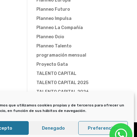
Planneo Europa
Planneo Futuro
Planneo Impulsa
Planneo La Compañía
Planneo Ocio
Planneo Talento
programación mensual
Proyecto Gata
TALENTO CAPITAL
TALENTO CAPITAL 2025
TALENTO CAPITAL 2026
Trampa-X
mos que utilizamos cookies propias y de terceros para ofrecer un
icio, en función de sus hábitos de navegación.
cepto
Denegado
Preferencias