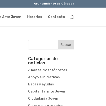
Ayuntamiento de Córdoba
e Arte Joven
Horarios
Contacto
Categorías de
noticias
6 meses. 12 fotógrafas
Apoyo a iniciativas
Becas y ayudas
Capital Talento Joven
Ciudadanía Joven
Concursos y premios